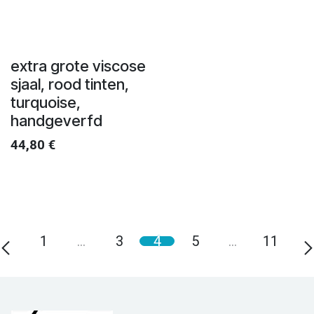
extra grote viscose
sjaal, rood tinten,
turquoise,
handgeverfd
44,80
€
1
…
3
4
5
…
11