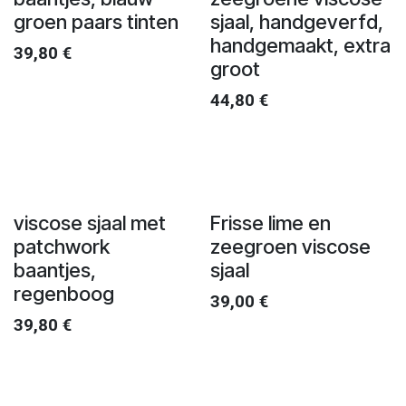
groen paars tinten
sjaal, handgeverfd,
handgemaakt, extra
39,80
€
groot
44,80
€
viscose sjaal met
Frisse lime en
patchwork
zeegroen viscose
baantjes,
sjaal
regenboog
39,00
€
39,80
€