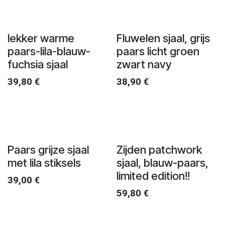
lekker warme
Fluwelen sjaal, grijs
paars-lila-blauw-
paars licht groen
fuchsia sjaal
zwart navy
39,80
€
38,90
€
Paars grijze sjaal
Zijden patchwork
met lila stiksels
sjaal, blauw-paars,
limited edition!!
39,00
€
59,80
€