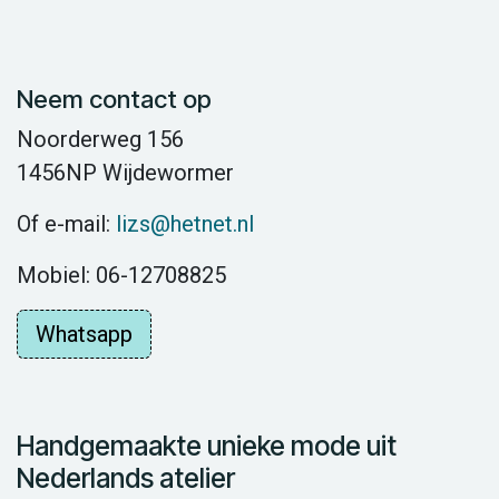
Neem contact op
Noorderweg 156
1456NP Wijdewormer
Of e-mail:
lizs@hetnet.nl
Mobiel: 06-12708825
Whatsapp
Handgemaakte unieke mode uit
Nederlands atelier