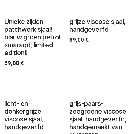
Unieke zijden
grijze viscose sjaal,
patchwork sjaal!
handgeverfd
blauw groen petrol
39,00
€
smaragd, limited
edition!!
59,80
€
licht- en
grijs-paars-
donkergrijze
zeegroene viscose
viscose sjaal,
sjaal, handgeverfd,
handgeverfd
handgemaakt van