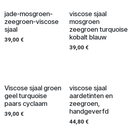
jade-mosgroen-
viscose sjaal
zeegroen-viscose
mosgroen
sjaal
zeegroen turquoise
kobalt blauw
39,00
€
39,00
€
Viscose sjaal groen
viscose sjaal
geel turquoise
aardetinten en
paars cyclaam
zeegroen,
handgeverfd
39,00
€
44,80
€