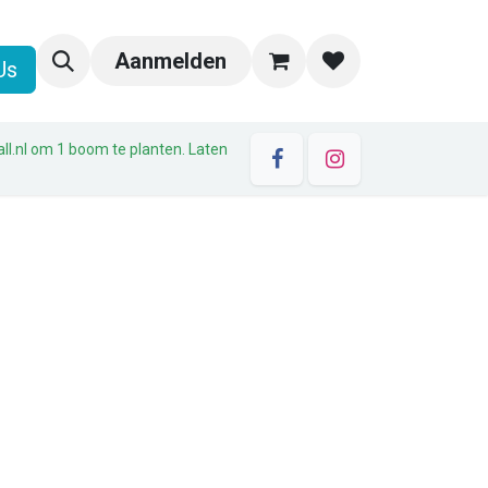
Aanmelden
Us
all.nl om 1 boom te planten. Laten