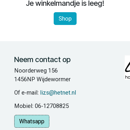
Je winkelmandje is leeg!
Shop
Neem contact op
Noorderweg 156
1456NP Wijdewormer
Of e-mail:
lizs@hetnet.nl
Mobiel: 06-12708825
Whatsapp