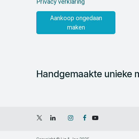
Privacy verklaring
Aankoop ongedaan
maken
Handgemaakte unieke mo