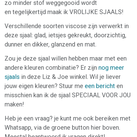
zo minder stof weggegooid wordt
en tegelijkertijd maak ik VROLIJKE SJAALS!
Verschillende soorten viscose zijn verwerkt in
deze sjaal: glad, ietsjes gekreukt, doorzichtig,
dunner en dikker, glanzend en mat.
Zou je deze sjaal willen hebben maar met een
andere kleuren combinatie? Er zijn
nog meer
sjaals
in deze Liz & Joe winkel. Wil je liever
jouw eigen kleuren? Stuur me
een bericht
en
misschien kan ik de sjaal SPECIAAL VOOR JOU
maken!
Heb je een vraag? je kunt me ook bereiken met
Whatsapp, via de groene button hier boven.
Meestal beantwoord ik vragen direkt!