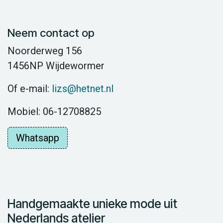
Neem contact op
Noorderweg 156
1456NP Wijdewormer
Of e-mail:
lizs@hetnet.nl
Mobiel: 06-12708825
Whatsapp
Handgemaakte unieke mode uit
Nederlands atelier