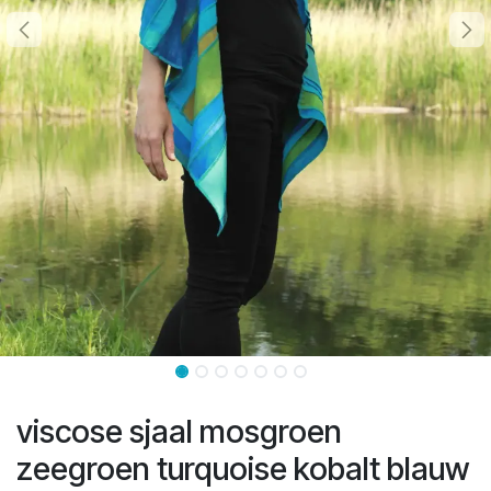
viscose sjaal mosgroen
zeegroen turquoise kobalt blauw