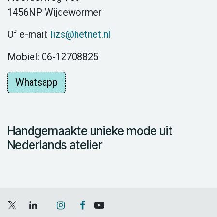
1456NP Wijdewormer
Of e-mail:
lizs@hetnet.nl
Mobiel: 06-12708825
Whatsapp
Handgemaakte unieke mode uit
Nederlands atelier