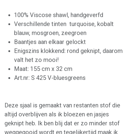
100% Viscose shawl, handgeverfd
Verschillende tinten turquoise, kobalt
blauw, mosgroen, zeegroen
Baantjes aan elkaar gelockt
Enigszins klokkend: rond geknipt, daarom
valt het zo mooi!
Maat: 155 cm x 32 cm
Art.nr: S 425 V-bluesgreens
Deze sjaal is gemaakt van restanten stof die
altijd overblijven als ik bloezen en jasjes
geknipt heb. Ik ben blij dat er zo minder stof
weggegooid wordt en tegelijkertijd maak ik