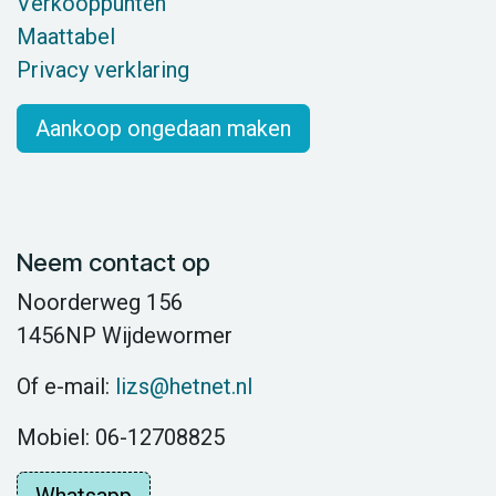
Verkooppunten
Maattabel
Privacy verklaring
Aankoop ongedaan maken
Neem contact op
Noorderweg 156
1456NP Wijdewormer
Of e-mail:
lizs@hetnet.nl
Mobiel: 06-12708825