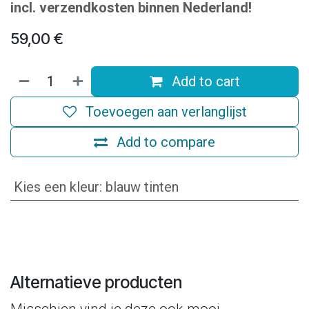
incl. verzendkosten binnen Nederland!
59,00
€
Add to cart
Toevoegen aan verlanglijst
Add to compare
Kies een kleur
:
blauw tinten
Alternatieve producten
Misschien vind je deze ook mooi.