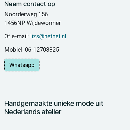
Neem contact op
Noorderweg 156
1456NP Wijdewormer
Of e-mail:
lizs@hetnet.nl
Mobiel: 06-12708825
Whatsapp
Handgemaakte unieke mode uit
Nederlands atelier