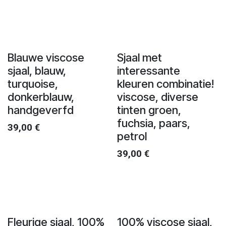
Blauwe viscose
Sjaal met
sjaal, blauw,
interessante
turquoise,
kleuren combinatie!
donkerblauw,
viscose, diverse
handgeverfd
tinten groen,
fuchsia, paars,
39,00
€
petrol
39,00
€
Fleurige sjaal, 100%
100% viscose sjaal,