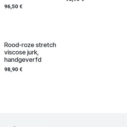
96,50
€
Rood-roze stretch
viscose jurk,
handgeverfd
98,90
€