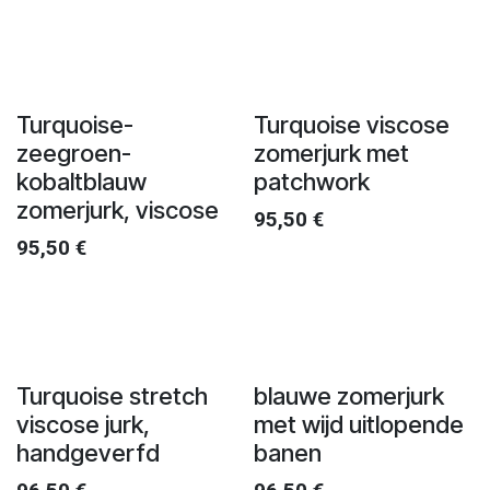
Turquoise-
Turquoise viscose
zeegroen-
zomerjurk met
kobaltblauw
patchwork
zomerjurk, viscose
95,50
€
95,50
€
Turquoise stretch
blauwe zomerjurk
viscose jurk,
met wijd uitlopende
handgeverfd
banen