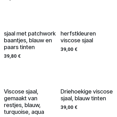
sjaal met patchwork
herfstkleuren
baantjes, blauw en
viscose sjaal
paars tinten
39,00
€
39,80
€
Viscose sjaal,
Driehoekige viscose
gemaakt van
sjaal, blauw tinten
restjes, blauw,
39,00
€
turquoise, aqua