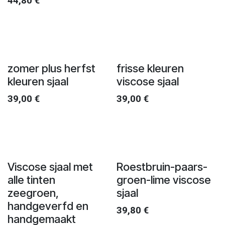
44,80
€
zomer plus herfst
frisse kleuren
kleuren sjaal
viscose sjaal
39,00
€
39,00
€
Viscose sjaal met
Roestbruin-paars-
alle tinten
groen-lime viscose
zeegroen,
sjaal
handgeverfd en
39,80
€
handgemaakt