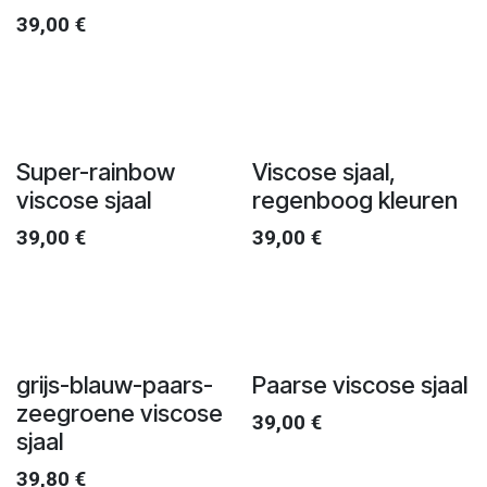
39,00
€
Super-rainbow
Viscose sjaal,
viscose sjaal
regenboog kleuren
39,00
€
39,00
€
grijs-blauw-paars-
Paarse viscose sjaal
zeegroene viscose
39,00
€
sjaal
39,80
€