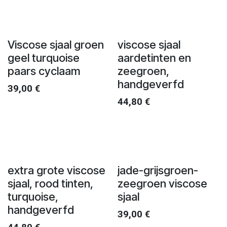
Viscose sjaal groen
viscose sjaal
geel turquoise
aardetinten en
paars cyclaam
zeegroen,
handgeverfd
39,00
€
44,80
€
extra grote viscose
jade-grijsgroen-
sjaal, rood tinten,
zeegroen viscose
turquoise,
sjaal
handgeverfd
39,00
€