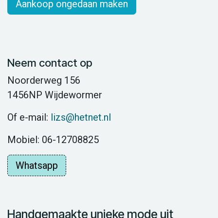
Aankoop ongedaan maken
Neem contact op
Noorderweg 156
1456NP Wijdewormer
Of e-mail:
lizs@hetnet.nl
Mobiel: 06-12708825
Whatsapp
Handgemaakte unieke mode uit