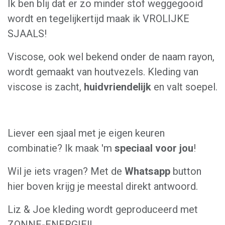
Ik ben blij dat er zo minder stof weggegooid
wordt en tegelijkertijd maak ik VROLIJKE
SJAALS!
Viscose, ook wel bekend onder de naam rayon,
wordt gemaakt van houtvezels. Kleding van
viscose is zacht,
huidvriendelijk
en valt soepel.
Liever een sjaal met je eigen keuren
combinatie? Ik maak 'm
speciaal voor jou
!
Wil je iets vragen? Met de
Whatsapp
button
hier boven krijg je meestal direkt antwoord.
Liz & Joe kleding wordt geproduceerd met
ZONNE-ENERGIE!!