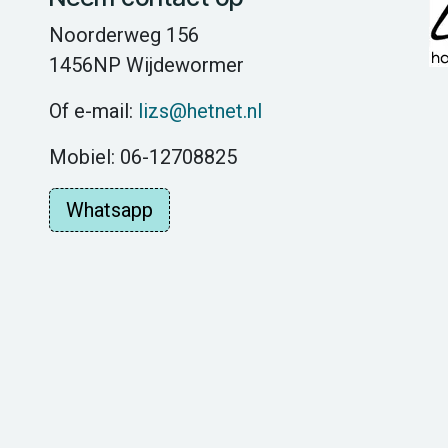
Noorderweg 156
1456NP Wijdewormer
Of e-mail:
lizs@hetnet.nl
Mobiel: 06-12708825
Whatsapp