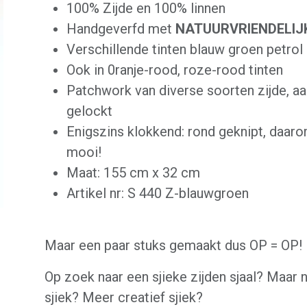
100% Zijde en 100% linnen
Handgeverfd met
NATUURVRIENDELIJ
Verschillende tinten blauw groen petro
Ook in 0ranje-rood, roze-rood tinten
Patchwork van diverse soorten zijde, aa
gelockt
Enigszins klokkend: rond geknipt, daaro
mooi!
Maat: 155 cm x 32 cm
Artikel nr: S 440 Z-blauwgroen
Maar een paar stuks gemaakt dus OP = OP!
Op zoek naar een sjieke zijden sjaal? Maar n
sjiek? Meer creatief sjiek?