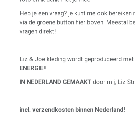
Heb je een vraag? je kunt me ook bereiken
via de groene button hier boven. Meestal b
vragen direkt!
Liz & Joe kleding wordt geproduceerd me
ENERGIE
!!
IN NEDERLAND GEMAAKT
door mij, Liz St
incl. verzendkosten binnen Nederland!