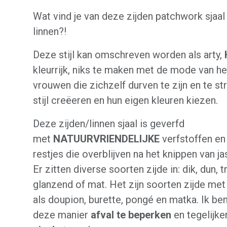
Wat vind je van deze zijden patchwork sjaal
linnen?!
Deze stijl kan omschreven worden als arty,
kleurrijk, niks te maken met de mode van h
vrouwen die zichzelf durven te zijn en te st
stijl creëeren en hun eigen kleuren kiezen.
Deze zijden/linnen sjaal is geverfd
met
NATUURVRIENDELIJKE
verfstoffen en
restjes die overblijven na het knippen van ja
Er zitten diverse soorten zijde in: dik, dun, 
glanzend of mat. Het zijn soorten zijde m
als doupion, burette, pongé en matka. Ik ben
deze manier
afval te beperken
en tegelijke