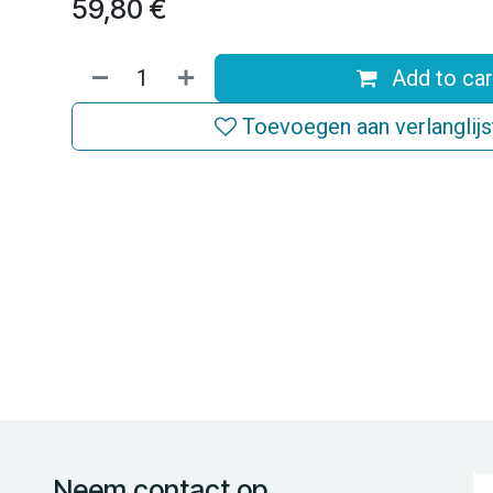
59,80
€
Add to car
Toevoegen aan verlanglijs
Neem contact op