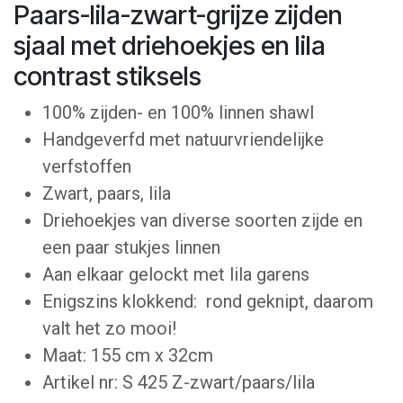
Paars-lila-zwart-grijze zijden
sjaal met driehoekjes en lila
contrast stiksels
100% zijden- en 100% linnen shawl
Handgeverfd met natuurvriendelijke
verfstoffen
Zwart, paars, lila
Driehoekjes van diverse soorten zijde en
een paar stukjes linnen
Aan elkaar gelockt met lila garens
Enigszins klokkend: rond geknipt, daarom
valt het zo mooi!
Maat: 155 cm x 32cm
Artikel nr: S 425 Z-zwart/paars/lila