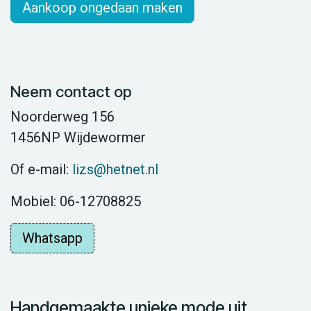
Aankoop ongedaan maken
Neem contact op
Noorderweg 156
1456NP Wijdewormer
Of e-mail:
lizs@hetnet.nl
Mobiel: 06-12708825
Whatsapp
Handgemaakte unieke mode uit