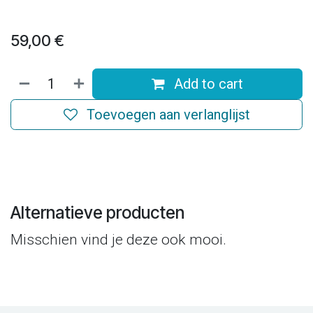
59,00
€
Add to cart
Toevoegen aan verlanglijst
Alternatieve producten
Misschien vind je deze ook mooi.