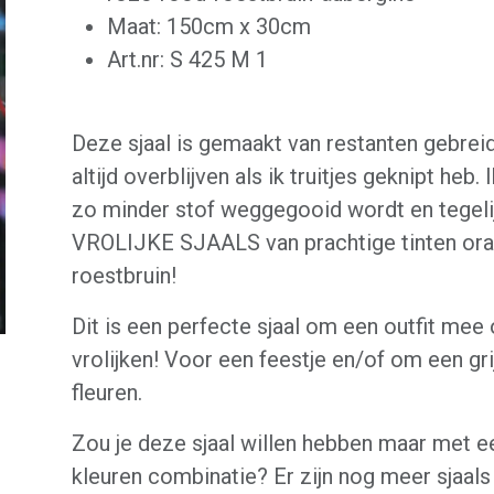
Maat: 150cm x 30cm
Art.nr: S 425 M 1
Deze sjaal is gemaakt van restanten gebreid
altijd overblijven als ik truitjes geknipt heb. I
zo minder stof weggegooid wordt en tegelij
VROLIJKE SJAALS van prachtige tinten ora
roestbruin!
Dit is een perfecte sjaal om een outfit mee 
vrolijken! Voor een feestje en/of om een gr
fleuren.
Zou je deze sjaal willen hebben maar met e
kleuren combinatie? Er zijn nog meer sjaals