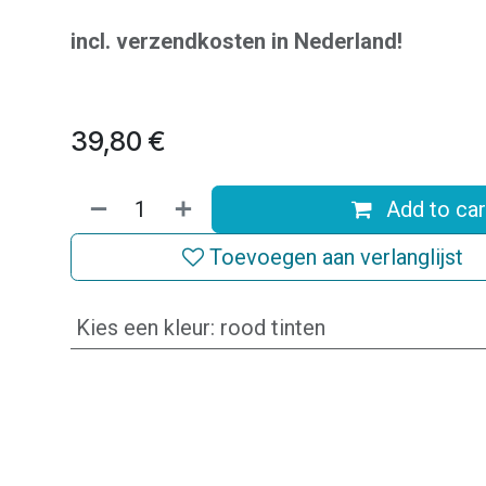
incl. verzendkosten in Nederland!
39,80
€
Add to car
Toevoegen aan verlanglijst
Kies een kleur
:
rood tinten