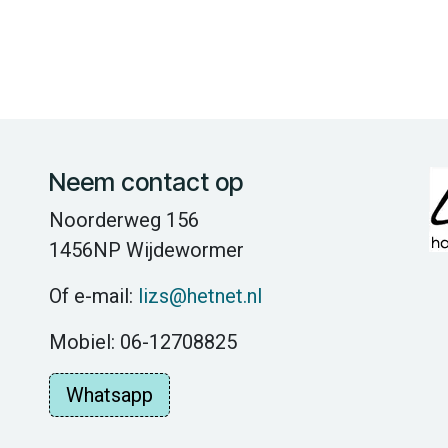
Neem contact op
Noorderweg 156
1456NP Wijdewormer
Of e-mail:
lizs@hetnet.nl
Mobiel: 06-12708825
Whatsapp