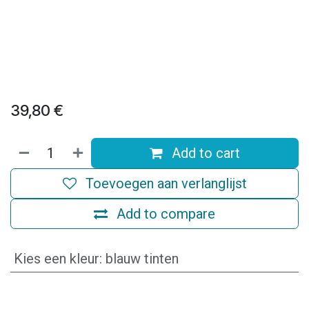
39,80
€
Add to cart
Toevoegen aan verlanglijst
Add to compare
Kies een kleur
:
blauw tinten