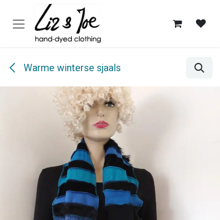
Overslaan naar inhoud
Warme winterse sjaals