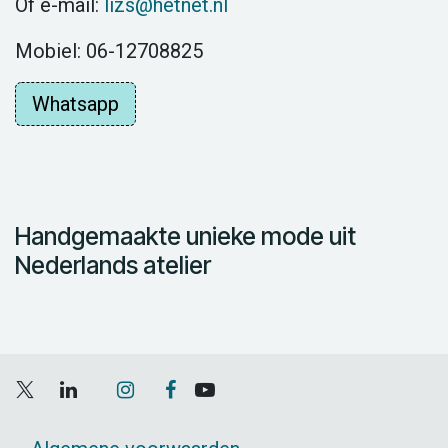
Of e-mail:
lizs@hetnet.nl
Mobiel: 06-12708825
Whatsapp
Handgemaakte unieke mode uit
Nederlands atelier