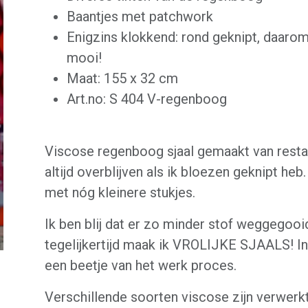
Baantjes met patchwork
Enigzins klokkend: rond geknipt, daarom
mooi!
Maat: 155 x 32 cm
Art.no: S 404 V-regenboog
Viscose regenboog sjaal gemaakt van resta
altijd overblijven als ik bloezen geknipt heb.
met nóg kleinere stukjes.
Ik ben blij dat er zo minder stof weggegooi
tegelijkertijd maak ik VROLIJKE SJAALS! In 
een beetje van het werk proces.
Verschillende soorten viscose zijn verwerkt 