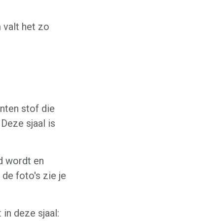
 valt het zo
nten stof die
 Deze sjaal is
d wordt en
de foto's zie je
in deze sjaal: