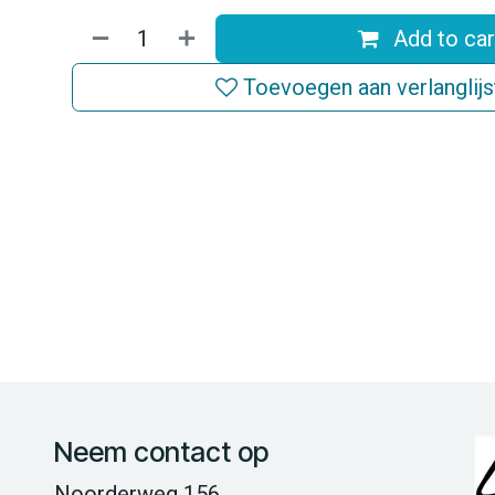
Add to car
Toevoegen aan verlanglijs
Neem contact op
Noorderweg 156