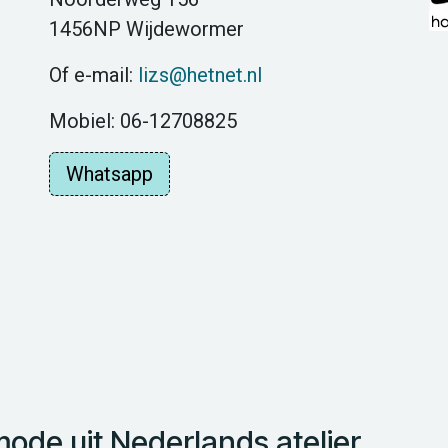
1456NP Wijdewormer
Of e-mail:
lizs@hetnet.nl
Mobiel: 06-12708825
Whatsapp
de uit Nederlands atelier