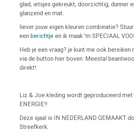
glad, ietsjes gekreukt, doorzichtig, dunner e
glanzend en mat.
liever jouw eigen kleuren combinatie? Stuu
een
berichtje
en ik maak 'm SPECIAAL VOO
Heb je een vraag? je kunt me ook bereiken
via de button hier boven. Meestal beantwoo
direkt!
Liz & Joe kleding wordt geproduceerd me
ENERGIE!!
Deze sjaal is IN NEDERLAND GEMAAKT door
Streefkerk.