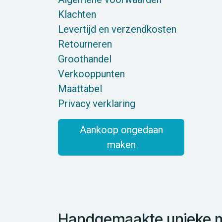
Klachten
Levertijd en verzendkosten
Retourneren
Groothandel
Verkooppunten
Maattabel
Privacy verklaring
Aankoop ongedaan
maken
Handgemaakte unieke mo