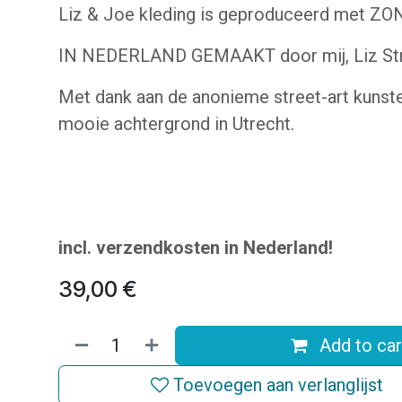
Liz & Joe kleding is geproduceerd met Z
IN NEDERLAND GEMAAKT door mij, Liz Str
Met dank aan de anonieme street-art kunst
mooie achtergrond in Utrecht.
incl. verzendkosten in Nederland!
39,00
€
Add to car
Toevoegen aan verlanglijst