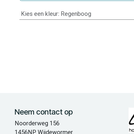
Kies een kleur
:
Regenboog
Neem contact op
Noorderweg 156
1456NP Wijdewormer