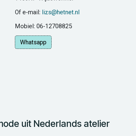
Of e-mail:
lizs@hetnet.nl
Mobiel: 06-12708825
Whatsapp
de uit Nederlands atelier