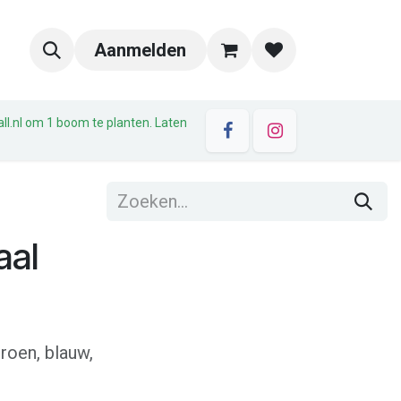
Aanmelden
all.nl om 1 boom te planten. Laten
aal
roen, blauw,