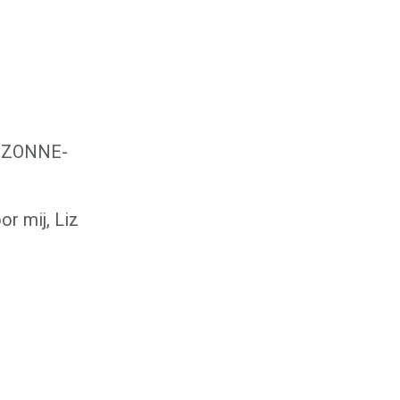
t ZONNE-
 mij, Liz