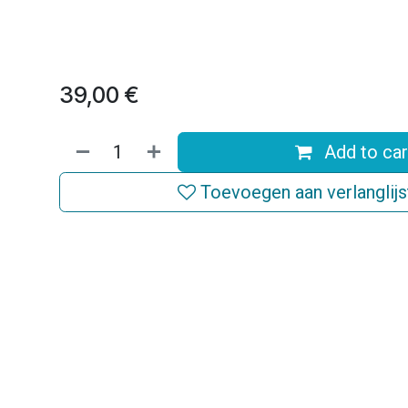
39,00
€
Add to car
Toevoegen aan verlanglijs