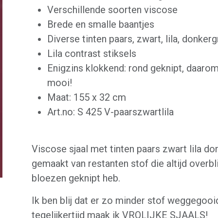
Verschillende soorten viscose
Brede en smalle baantjes
Diverse tinten paars, zwart, lila, donkergr
Lila contrast stiksels
Enigzins klokkend: rond geknipt, daarom
mooi!
Maat: 155 x 32 cm
Art.no: S 425 V-paarszwartlila
Viscose sjaal met tinten paars zwart lila don
gemaakt van restanten stof die altijd overbli
bloezen geknipt heb.
Ik ben blij dat er zo minder stof weggegooi
tegelijkertijd maak ik VROLIJKE SJAALS!