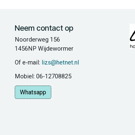
Neem contact op
Noorderweg 156
1456NP Wijdewormer
Of e-mail:
lizs@hetnet.nl
Mobiel: 06-12708825
Whatsapp