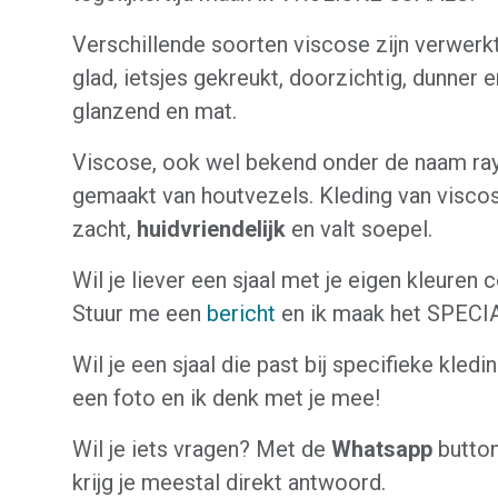
Verschillende soorten viscose zijn verwerkt 
glad, ietsjes gekreukt, doorzichtig, dunner e
glanzend en mat.
Viscose, ook wel bekend onder de naam ra
gemaakt van houtvezels. Kleding van viscos
zacht,
huidvriendelijk
en valt soepel.
Wil je liever een sjaal met je eigen kleuren
Stuur me een
bericht
en ik maak het SPEC
Wil je een sjaal die past bij specifieke kled
een foto en ik denk met je mee!
Wil je iets vragen? Met de
Whatsapp
button
krijg je meestal direkt antwoord.