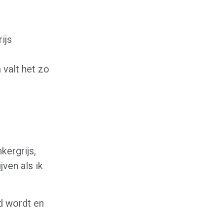
ijs
 valt het zo
kergrijs,
jven als ik
d wordt en