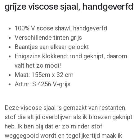
grijze viscose sjaal, handgeverfd
100% Viscose shawl, handgeverfd
Verschillende tinten grijs
Baantjes aan elkaar gelockt
Enigszins klokkend: rond geknipt, daarom
valt het zo mooi!
Maat: 155cm x 32 cm
Art.nr: S 4256 V-grijs
Deze viscose sjaal is gemaakt van restanten
stof die altijd overblijven als ik bloezen geknipt
heb. Ik ben blij dat er zo minder stof
weggegooid wordt en tegelijkertijd maak ik