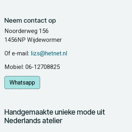
Neem contact op
Noorderweg 156
1456NP Wijdewormer
Of e-mail:
lizs@hetnet.nl
Mobiel: 06-12708825
Whatsapp
Handgemaakte unieke mode uit
Nederlands atelier