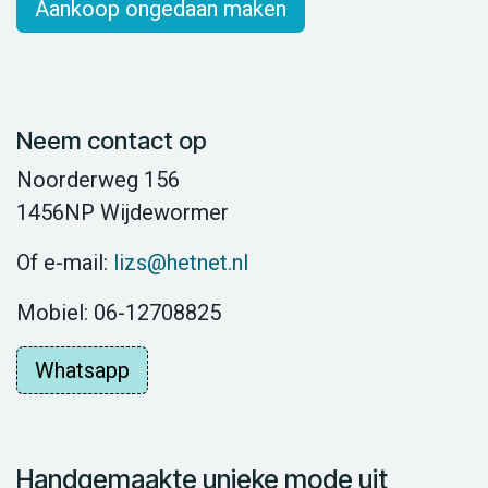
Aankoop ongedaan maken
Neem contact op
Noorderweg 156
1456NP Wijdewormer
Of e-mail:
lizs@hetnet.nl
Mobiel: 06-12708825
Whatsapp
Handgemaakte unieke mode uit