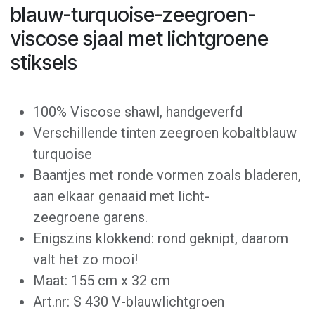
blauw-turquoise-zeegroen-
viscose sjaal met lichtgroene
stiksels
100% Viscose shawl, handgeverfd
Verschillende tinten zeegroen kobaltblauw
turquoise
Baantjes met ronde vormen zoals bladeren,
aan elkaar genaaid met licht-
zeegroene garens.
Enigszins klokkend: rond geknipt, daarom
valt het zo mooi!
Maat: 155 cm x 32 cm
Art.nr: S 430 V-blauwlichtgroen