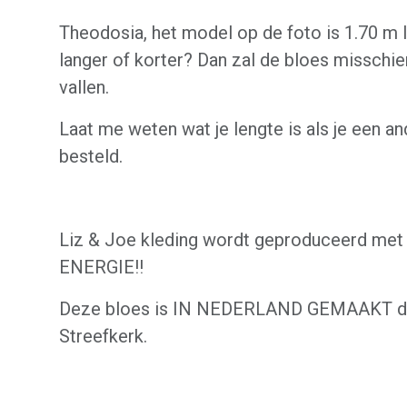
Theodosia, het model op de foto is 1.70 m l
langer of korter? Dan zal de bloes misschie
vallen.
Laat me weten wat je lengte is als je een a
besteld.
Liz & Joe kleding wordt geproduceerd me
ENERGIE!!
Deze bloes is IN NEDERLAND GEMAAKT doo
Streefkerk.