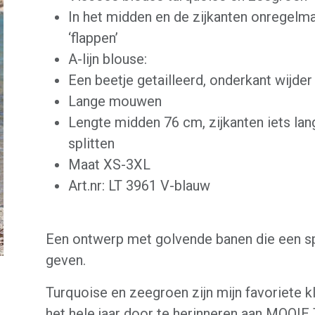
In het midden en de zijkanten onregelma
‘flappen’
A-lijn blouse:
Een beetje getailleerd, onderkant wijder
Lange mouwen
Lengte midden 76 cm, zijkanten iets lan
splitten
Maat XS-3XL
Art.nr: LT 3961 V-blauw
Een ontwerp met golvende banen die een s
geven.
Turquoise en zeegroen zijn mijn favoriete k
het hele jaar door te herinneren aan MOOI