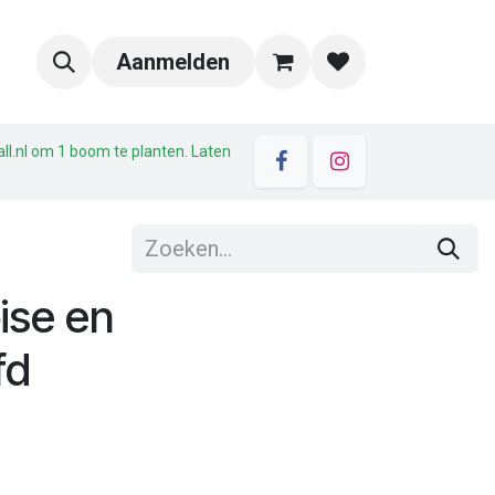
Aanmelden
all.nl om 1 boom te planten. Laten
ise en
fd