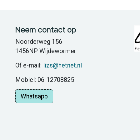
Neem contact op
Noorderweg 156
1456NP Wijdewormer
Of e-mail:
lizs@hetnet.nl
Mobiel: 06-12708825
Whatsapp