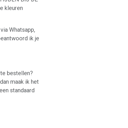
e kleuren
 via Whatsapp,
beantwoord ik je
 te bestellen?
 dan maak ik het
 een standaard