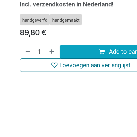
Incl. verzendkosten in Nederland!
handgeverfd
handgemaakt
89,80
€
Add to car
Toevoegen aan verlanglijst