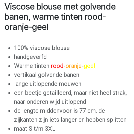
Viscose blouse met golvende
banen, warme tinten rood-
oranje-geel
100% viscose blouse
handgeverfd
Warme tinten
rood
-
oranje
-
geel
vertikaal golvende banen
lange uitlopende mouwen
een beetje getailleerd, maar niet heel strak,
naar onderen wijd uitlopend
de lengte middenvoor is 77 cm, de
zijkanten zijn iets langer en hebben splitten
maat S t/m 3XL