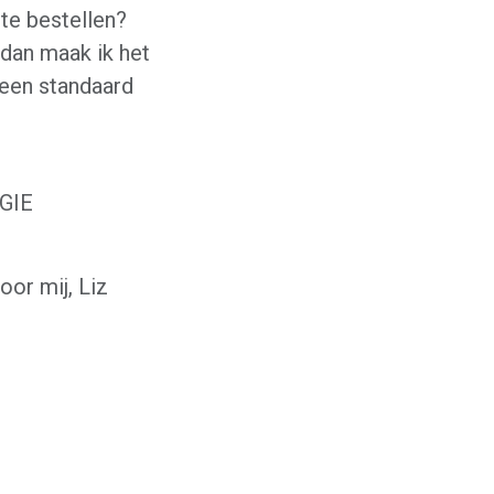
 te bestellen?
 dan maak ik het
 een standaard
GIE
r mij, Liz