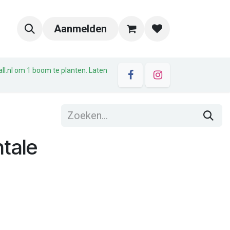
Aanmelden
all.nl om 1 boom te planten. Laten
ntale