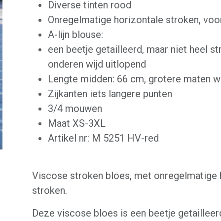
Diverse tinten rood
Onregelmatige horizontale stroken, voo
A-lijn blouse:
een beetje getailleerd, maar niet heel st
onderen wijd uitlopend
Lengte midden: 66 cm, grotere maten w
Zijkanten iets langere punten
3/4 mouwen
Maat XS-3XL
Artikel nr: M 5251 HV-red
Viscose stroken bloes, met onregelmatige 
stroken.
Deze viscose bloes is een beetje getailleerd