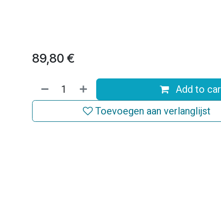
89,80
€
Add to car
Toevoegen aan verlanglijst