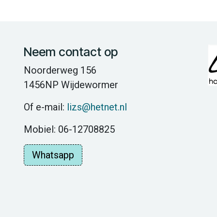
Neem contact op
Noorderweg 156
1456NP Wijdewormer
Of e-mail:
lizs@hetnet.nl
Mobiel: 06-12708825
Whatsapp