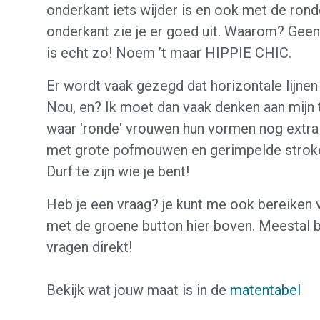
onderkant iets wijder is en ook met de ron
onderkant zie je er goed uit. Waarom? Geen
is echt zo! Noem ’t maar HIPPIE CHIC.
Er wordt vaak gezegd dat horizontale lijnen
Nou, en? Ik moet dan vaak denken aan mijn ti
waar 'ronde' vrouwen hun vormen nog extra
met grote pofmouwen en gerimpelde stroken
Durf te zijn wie je bent!
Heb je een vraag? je kunt me ook bereiken 
met de groene button hier boven. Meestal 
vragen direkt!
Bekijk wat jouw maat is in de
matentabel