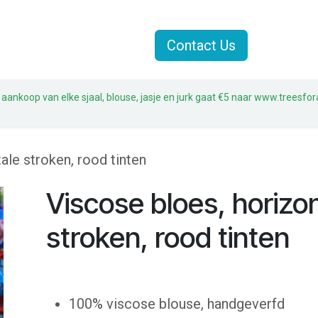
Jasjes
Sjaals
Sale
Contact Us
 aankoop van elke sjaal, blouse, jasje en jurk gaat €5 naar www.treesfor
ale stroken, rood tinten
Viscose bloes, horizo
stroken, rood tinten
100% viscose blouse, handgeverfd