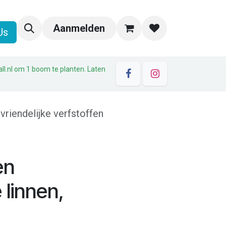
Aanmelden
Us
all.nl om 1 boom te planten. Laten
vriendelijke verfstoffen
en
 linnen,