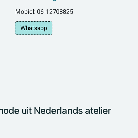
Mobiel: 06-12708825
Whatsapp
de uit Nederlands atelier