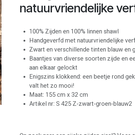
natuurvriendelijke ver
100% Zijden en 100% linnen shawl
Handgeverfd met natuurvriendelijke ver
Zwart en verschillende tinten blauw en 
Baantjes van diverse soorten zijde en ee
aan elkaar gelockt
Enigszins klokkend: een beetje rond ge
valt het zo mooi!
Maat: 155 cm x 32 cm
Artikel nr: S 425 Z-zwart-groen-blauw2