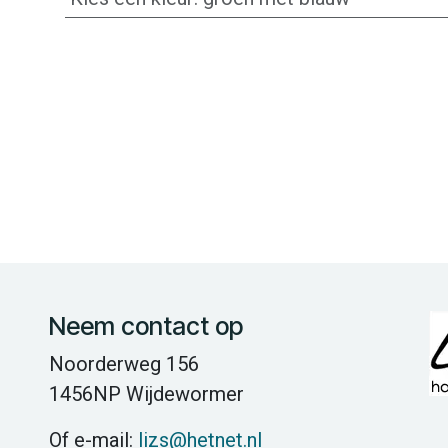
Neem contact op
Noorderweg 156
1456NP Wijdewormer
Of e-mail:
lizs@hetnet.nl