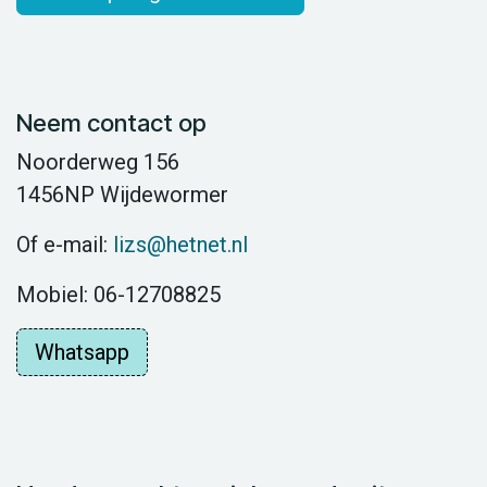
Neem contact op
Noorderweg 156
1456NP Wijdewormer
Of e-mail:
lizs@hetnet.nl
Mobiel: 06-12708825
Whatsapp