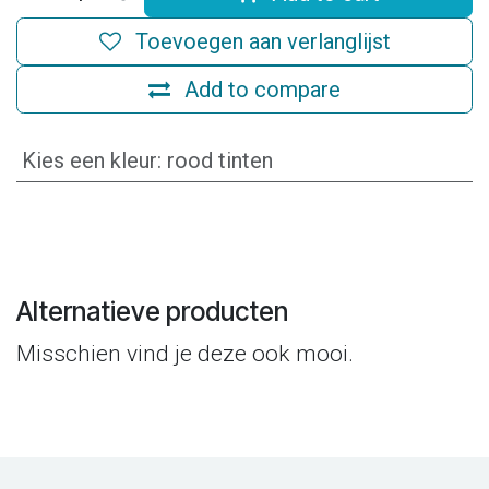
Toevoegen aan verlanglijst
Add to compare
Kies een kleur
:
rood tinten
Alternatieve producten
Misschien vind je deze ook mooi.