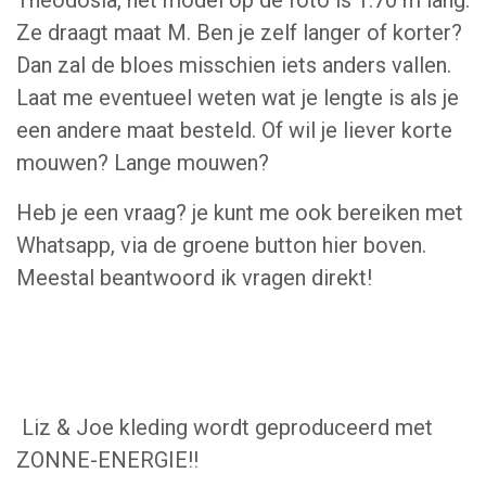
Theodosia, het model op de foto is 1.70 m lang.
Ze draagt maat M. Ben je zelf langer of korter?
Dan zal de bloes misschien iets anders vallen.
Laat me eventueel weten wat je lengte is als je
een andere maat besteld. Of wil je liever korte
mouwen? Lange mouwen?
Heb je een vraag? je kunt me ook bereiken met
Whatsapp, via de groene button hier boven.
Meestal beantwoord ik vragen direkt!
Liz & Joe kleding wordt geproduceerd met
ZONNE-ENERGIE!!