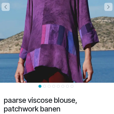
paarse viscose blouse,
patchwork banen