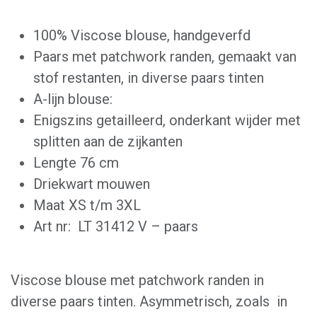
100% Viscose blouse, handgeverfd
Paars met patchwork randen, gemaakt van
stof restanten, in diverse paars tinten
A-lijn blouse:
Enigszins getailleerd, onderkant wijder met
splitten aan de zijkanten
Lengte 76 cm
Driekwart mouwen
Maat XS t/m 3XL
Art nr: LT 31412 V – paars
Viscose blouse met patchwork randen in
diverse paars tinten. Asymmetrisch, zoals in