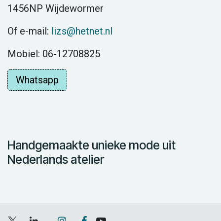
1456NP Wijdewormer
Of e-mail:
lizs@hetnet.nl
Mobiel: 06-12708825
Whatsapp
Handgemaakte unieke mode uit
Nederlands atelier