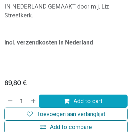
IN NEDERLAND GEMAAKT door mij, Liz
Streefkerk.
Incl. verzendkosten in Nederland
89,80
€
Add to cart
Toevoegen aan verlanglijst
Add to compare