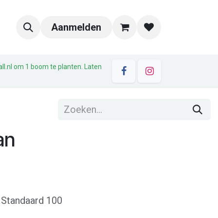
Aanmelden
all.nl om 1 boom te planten. Laten
an
 Standaard 100