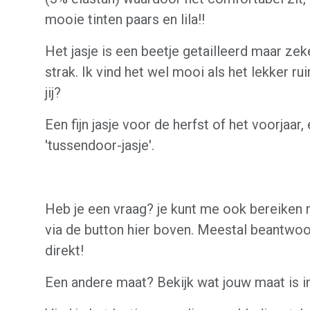
mooie tinten paars en lila!!
Het jasje is een beetje getailleerd maar zek
strak. Ik vind het wel mooi als het lekker ru
jij?
Een fijn jasje voor de herfst of het voorjaar,
'tussendoor-jasje'.
Heb je een vraag? je kunt me ook bereiken
via de button hier boven. Meestal beantwoo
direkt!
Een andere maat? Bekijk wat jouw maat is i