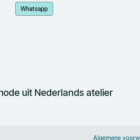
Whatsapp
de uit Nederlands atelier
Algemene voorw