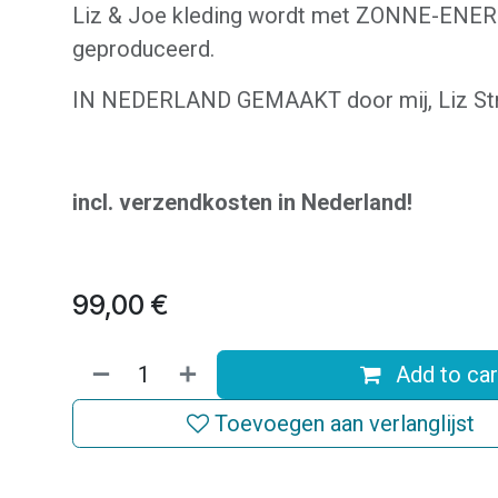
Liz & Joe kleding wordt met ZONNE-ENER
geproduceerd.
IN NEDERLAND GEMAAKT door mij, Liz Str
incl. verzendkosten in Nederland!
99,00
€
Add to car
Toevoegen aan verlanglijst