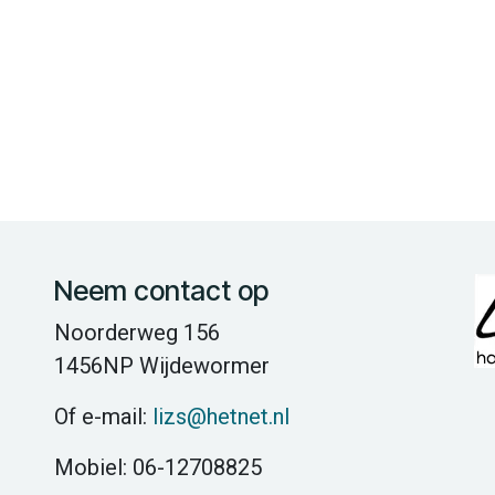
Neem contact op
Noorderweg 156
1456NP Wijdewormer
Of e-mail:
lizs@hetnet.nl
Mobiel: 06-12708825