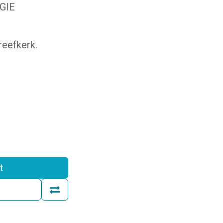
GIE
eefkerk.
t