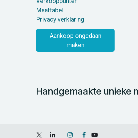
Verkooppunten
Maattabel
Privacy verklaring
Aankoop ongedaan
maken
Handgemaakte unieke mo