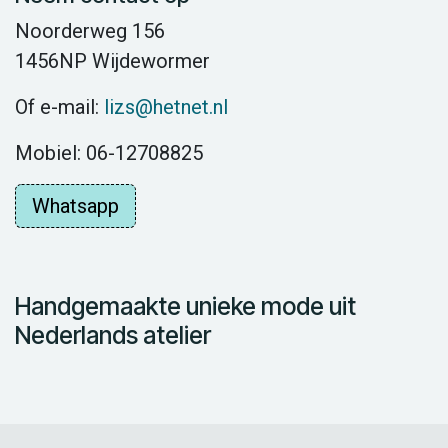
Noorderweg 156
1456NP Wijdewormer
Of e-mail:
lizs@hetnet.nl
Mobiel: 06-12708825
Whatsapp
Handgemaakte unieke mode uit
Nederlands atelier