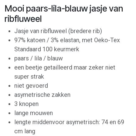
Mooi paars-lila-blauw jasje van
ribfluweel
Jasje van ribfluweel (bredere rib)
97% katoen / 3% elastan, met Oeko-Tex
Standaard 100 keurmerk
paars / lila / blauw
een beetje getailleerd maar zeker niet
super strak
niet gevoerd
asymetrische zakken
3 knopen
lange mouwen
lengte middenvoor asymetrisch: 74 en 69
cm lang