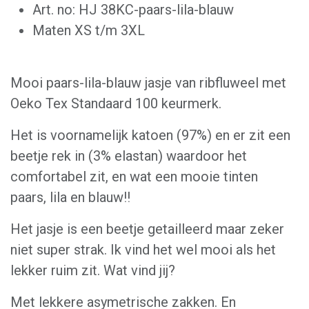
Art. no: HJ 38KC-paars-lila-blauw
Maten XS t/m 3XL
Mooi paars-lila-blauw jasje van ribfluweel met
Oeko Tex Standaard 100 keurmerk.
Het is voornamelijk katoen (97%) en er zit een
beetje rek in (3% elastan) waardoor het
comfortabel zit, en wat een mooie tinten
paars, lila en blauw!!
Het jasje is een beetje getailleerd maar zeker
niet super strak. Ik vind het wel mooi als het
lekker ruim zit. Wat vind jij?
Met lekkere asymetrische zakken. En