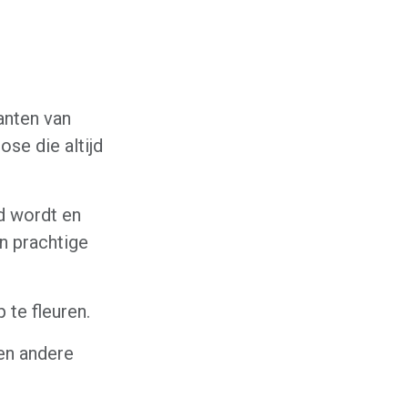
tanten van
ose die altijd
d wordt en
n prachtige
 te fleuren.
en andere