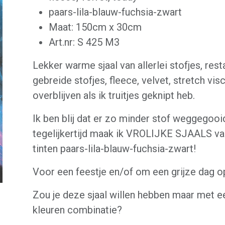
paars-lila-blauw-fuchsia-zwart
Maat: 150cm x 30cm
Art.nr: S 425 M3
Lekker warme sjaal van allerlei stofjes, res
gebreide stofjes, fleece, velvet, stretch visc
overblijven als ik truitjes geknipt heb.
Ik ben blij dat er zo minder stof weggegooi
tegelijkertijd maak ik VROLIJKE SJAALS va
tinten paars-lila-blauw-fuchsia-zwart!
Voor een feestje en/of om een grijze dag op
Zou je deze sjaal willen hebben maar met e
kleuren combinatie?