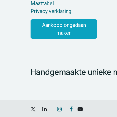
Maattabel
Privacy verklaring
Aankoop ongedaan
maken
Handgemaakte unieke mo