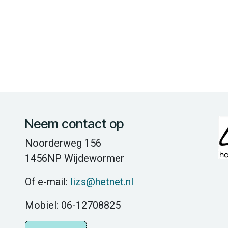
Neem contact op
Noorderweg 156
1456NP Wijdewormer
Of e-mail:
lizs@hetnet.nl
Mobiel: 06-12708825