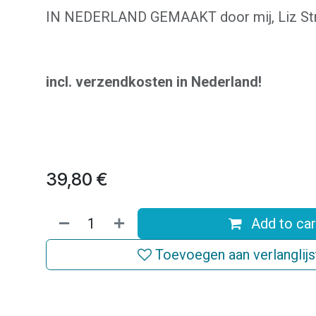
IN NEDERLAND GEMAAKT door mij, Liz Str
incl. verzendkosten in Nederland!
39,80
€
Add to car
Toevoegen aan verlanglijs