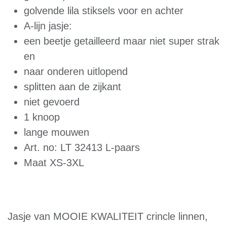
A-lijn jasje:
een beetje getailleerd maar niet super strak
en
naar onderen uitlopend
splitten aan de zijkant
niet gevoerd
1 knoop
lange mouwen
Art. no: LT 32413 L-paars
Maat XS-3XL
Jasje van MOOIE KWALITEIT crincle linnen,
licht gekreukt linnen, met golvende lila stiksels.