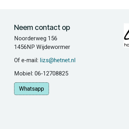
Neem contact op
Noorderweg 156
1456NP Wijdewormer
Of e-mail:
lizs@hetnet.nl
Mobiel: 06-12708825
Whatsapp