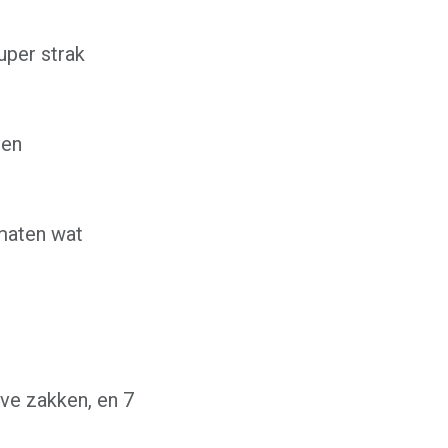
uper strak
oen
maten wat
eve zakken, en 7