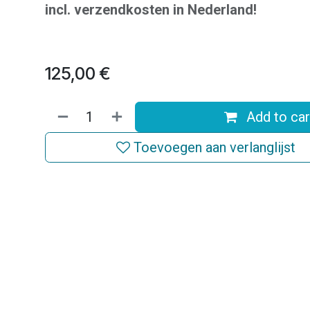
incl. verzendkosten in Nederland!
125,00
€
Add to car
Toevoegen aan verlanglijst