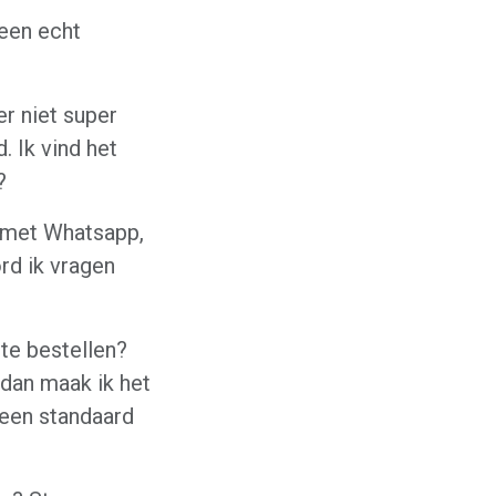
 een echt
er niet super
. Ik vind het
?
 met Whatsapp,
rd ik vragen
 te bestellen?
 dan maak ik het
 een standaard