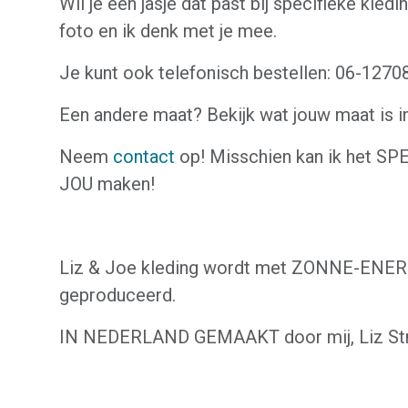
Wil je een jasje dat past bij specifieke kled
foto en ik denk met je mee.
Je kunt ook telefonisch bestellen: 06-127
Een andere maat? Bekijk wat jouw maat is i
Neem
contact
op! Misschien kan ik het S
JOU maken!
Liz & Joe kleding wordt met ZONNE-ENER
geproduceerd.
IN NEDERLAND GEMAAKT door mij, Liz Str