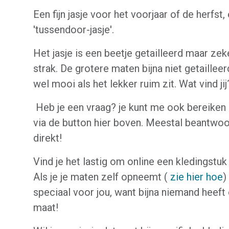
Een fijn jasje voor het voorjaar of de herfst,
'tussendoor-jasje'.
Het jasje is een beetje getailleerd maar zek
strak. De grotere maten bijna niet getailleerd
wel mooi als het lekker ruim zit. Wat vind jij
Heb je een vraag? je kunt me ook bereiken
via de button hier boven. Meestal beantwoo
direkt!
Vind je het lastig om online een kledingstuk
Als je je maten zelf opneemt (
zie hier hoe
)
speciaal voor jou, want bijna niemand heeft
maat!