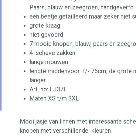
Paars, blauw en zeegroen, handgeverfd
een beetje getailleerd maar zeker niet s
grote kraag
niet gevoerd
7 mooie knopen, blauw, paars en zeegr
4 scheve zakken
lange mouwen
lengte middenvoor +/- 76cm, de grote 
langer
Art. no: LJ37L
Maten XS t/m 3XL
Mooi jasje van linnen met interessante sch
knopen met verschillende kleuren