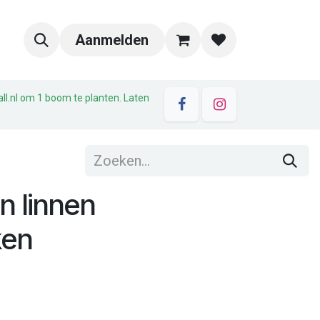
Aanmelden
all.nl om 1 boom te planten. Laten
 linnen
ken