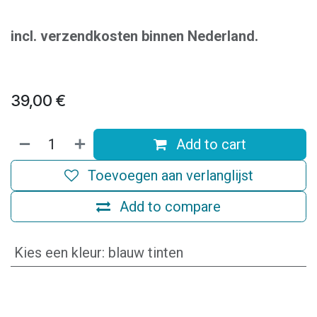
incl. verzendkosten binnen Nederland.
39,00
€
Add to cart
Toevoegen aan verlanglijst
Add to compare
Kies een kleur
:
blauw tinten