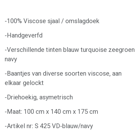
-100% Viscose sjaal / omslagdoek
-Handgeverfd
-Verschillende tinten blauw turquoise zeegroen
navy
-Baantjes van diverse soorten viscose, aan
elkaar gelockt
-Driehoekig, asymetrisch
-Maat: 100 cm x 140 cm x 175 cm
-Artikel nr: S 425 VD-blauw/navy