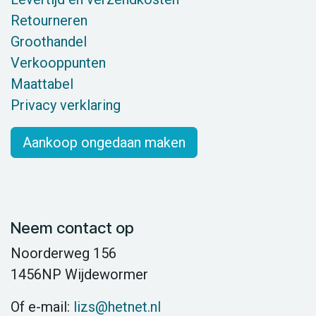
Retourneren
Groothandel
Verkooppunten
Maattabel
Privacy verklaring
Aankoop ongedaan maken
Neem contact op
Noorderweg 156
1456NP Wijdewormer
Of e-mail:
lizs@hetnet.nl