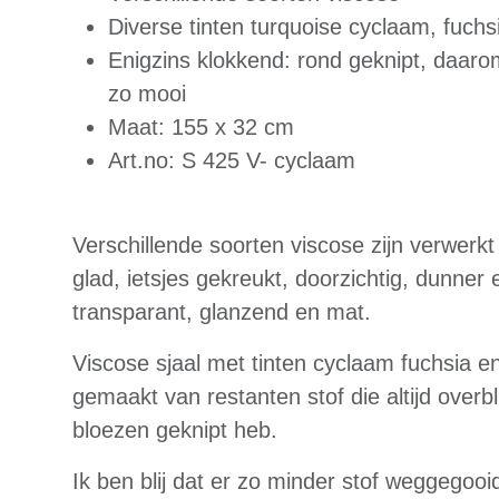
Diverse tinten turquoise cyclaam, fuchs
Enigzins klokkend: rond geknipt, daarom
zo mooi
Maat: 155 x 32 cm
Art.no: S 425 V- cyclaam
Verschillende soorten viscose zijn verwerkt 
glad, ietsjes gekreukt, doorzichtig, dunner 
transparant, glanzend en mat.
Viscose sjaal met tinten cyclaam fuchsia en
gemaakt van restanten stof die altijd overbli
bloezen geknipt heb.
Ik ben blij dat er zo minder stof weggegooi