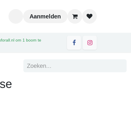
Aanmelden
sforall.nl om 1 boom te
rse