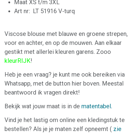
Maat XS t/m 3XL
Art nr: LT 51916 V-turq
Viscose blouse met blauwe en groene strepen,
voor en achter, en op de mouwen. Aan elkaar
gestikt met allerlei kleuren garens. Zooo
kleurRIJK
!
Heb je een vraag? je kunt me ook bereiken via
Whatsapp, met de button hier boven. Meestal
beantwoord ik vragen direkt!
Bekijk wat jouw maat is in de
matentabel.
Vind je het lastig om online een kledingstuk te
bestellen? Als je je maten zelf opneemt (
zie