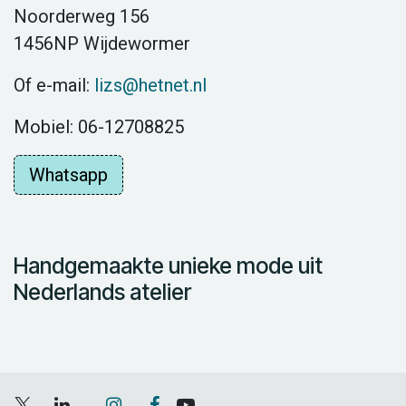
Noorderweg 156
1456NP Wijdewormer
Of e-mail:
lizs@hetnet.nl
Mobiel: 06-12708825
Whatsapp
Handgemaakte unieke mode uit
Nederlands atelier