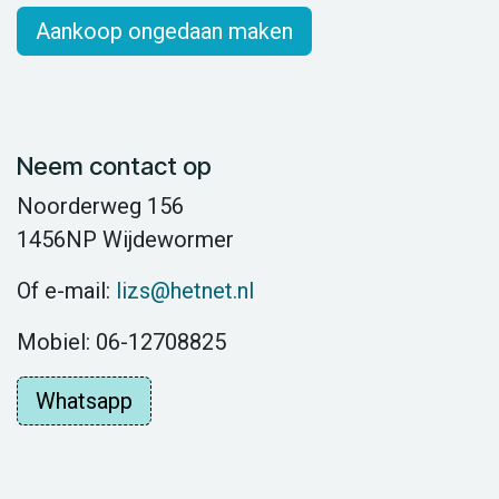
Aankoop ongedaan maken
Neem contact op
Noorderweg 156
1456NP Wijdewormer
Of e-mail:
lizs@hetnet.nl
Mobiel: 06-12708825
Whatsapp