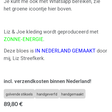
Je kunt me ook met Whatsapp bereiken, zie
het groene icoontje hier boven.
Liz & Joe kleding wordt geproduceerd met
ZONNE-ENERGIE
.
Deze bloes is
IN NEDERLAND GEMAAKT
door
mij, Liz Streefkerk.
incl. verzendkosten binnen Nederland!
golvende stiksels
handgeverfd
handgemaakt
89,80
€