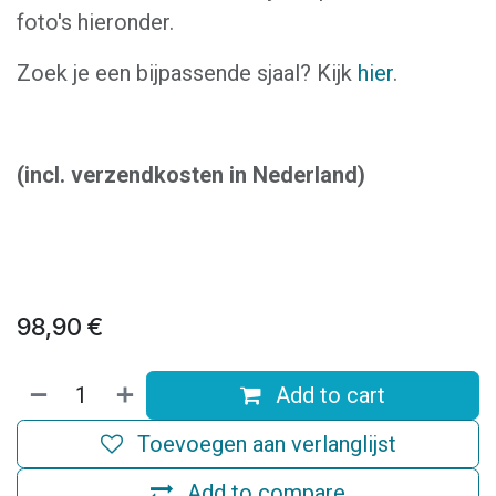
foto's hieronder.
Zoek je een bijpassende sjaal? Kijk
hier
.
(incl. verzendkosten in Nederland)
98,90
€
Add to cart
Toevoegen aan verlanglijst
Add to compare