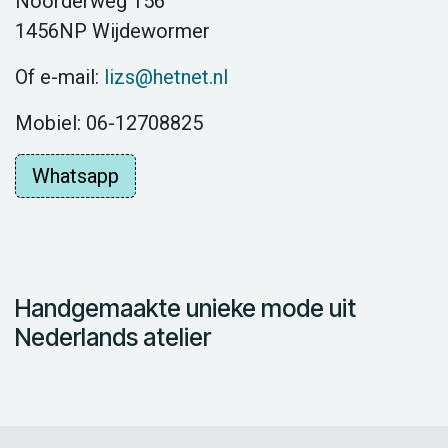
Noorderweg 156
1456NP Wijdewormer
Of e-mail:
lizs@hetnet.nl
Mobiel: 06-12708825
Whatsapp
Handgemaakte unieke mode uit
Nederlands atelier