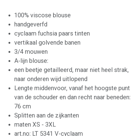
100% viscose blouse
handgeverfd
cyclaam fuchsia paars tinten
vertikaal golvende banen
3/4 mouwen
A-lijn blouse:
een beetje getailleerd, maar niet heel strak,
naar onderen wijd uitlopend
Lengte middenvoor, vanaf het hoogste punt
van de schouder en dan recht naar beneden:
76 cm
Splitten aan de zijkanten
maten XS - 3XL
art.no: LT 5341 V-cyclaam