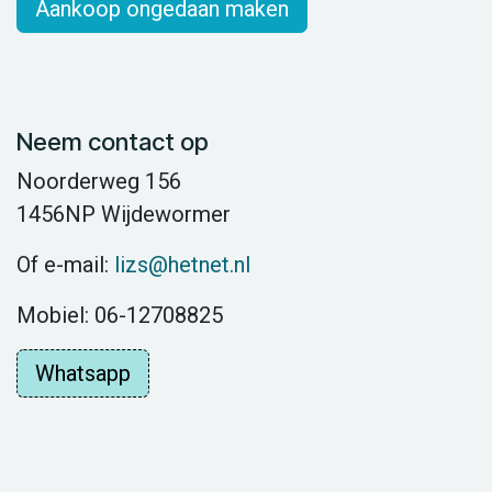
Aankoop ongedaan maken
Neem contact op
Noorderweg 156
1456NP Wijdewormer
Of e-mail:
lizs@hetnet.nl
Mobiel: 06-12708825
Whatsapp