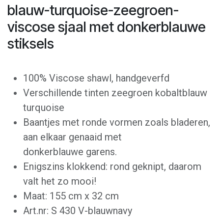
blauw-turquoise-zeegroen-
viscose sjaal met donkerblauwe
stiksels
100% Viscose shawl, handgeverfd
Verschillende tinten zeegroen kobaltblauw
turquoise
Baantjes met ronde vormen zoals bladeren,
aan elkaar genaaid met
donkerblauwe garens.
Enigszins klokkend: rond geknipt, daarom
valt het zo mooi!
Maat: 155 cm x 32 cm
Art.nr: S 430 V-blauwnavy