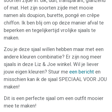
soorten zijde in: dik, dun, transparant, glanzend
of mat. Het zijn soorten zijde met mooie
namen als doupion, burette, pongé en crêpe
chiffon. Ik ben blij om op deze manier afval te
beperken en tegelijkertijd vrolijke sjaals te
maken.
Zou je deze sjaal willen hebben maar met een
andere kleuren combinatie? Er zijn nog meer
sjaals in deze Liz & Joe winkel. Wil je liever
jouw eigen kleuren? Stuur me
een bericht
en
misschien kan ik de sjaal SPECIAAL VOOR JOU
maken!
Dit is een perfecte sjaal om een outfit mooier
mee te maken!