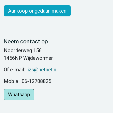
Aankoop ongedaan maken
Neem contact op
Noorderweg 156
1456NP Wijdewormer
Of e-mail:
lizs@hetnet.nl
Mobiel: 06-12708825
Whatsapp