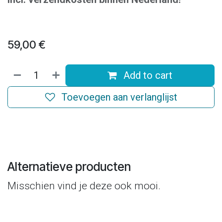
59,00
€
Add to cart
Toevoegen aan verlanglijst
Alternatieve producten
Misschien vind je deze ook mooi.