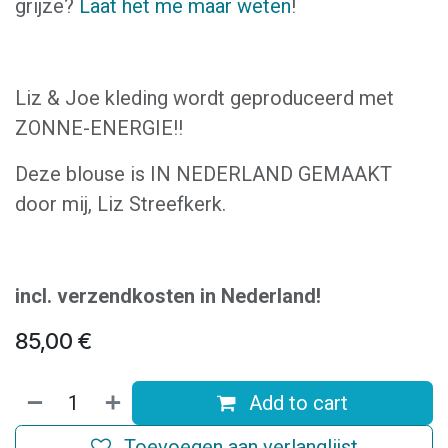
grijze?
Laat het me maar weten
!
Liz & Joe kleding wordt geproduceerd met
ZONNE-ENERGIE!!
Deze blouse is IN NEDERLAND GEMAAKT
door mij, Liz Streefkerk.
incl. verzendkosten in Nederland!
85,00
€
Add to cart
Toevoegen aan verlanglijst