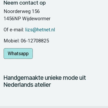
Neem contact op
Noorderweg 156
1456NP Wijdewormer
Of e-mail:
lizs@hetnet.nl
Mobiel: 06-12708825
Whatsapp
Handgemaakte unieke mode uit
Nederlands atelier