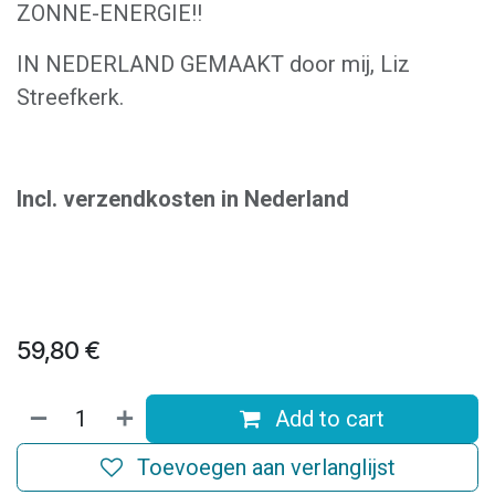
ZONNE-ENERGIE!!
IN NEDERLAND GEMAAKT door mij, Liz
Streefkerk.
Incl. verzendkosten in Nederland
59,80
€
Add to cart
Toevoegen aan verlanglijst