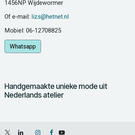
1456NP Wijdewormer
Of e-mail:
lizs@hetnet.nl
Mobiel: 06-12708825
Whatsapp
Handgemaakte unieke mode uit
Nederlands atelier