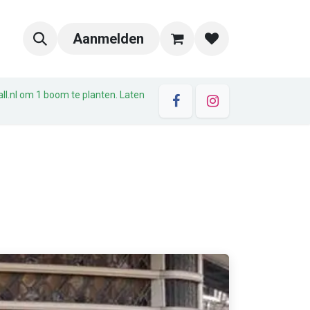
Aanmelden
all.nl om 1 boom te planten. Laten