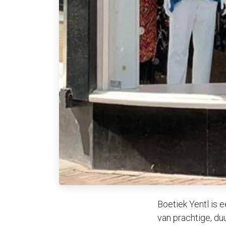
Boetiek Yentl is 
van prachtige, du