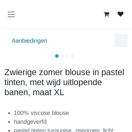
Overslaan naar inhoud
Aanbiedingen
Zwierige zomer blouse in pastel
tinten, met wijd uitlopende
banen, maat XL
100% viscose blouse
handgeverfd
pastel tinten turquoise, zeegroen, licht