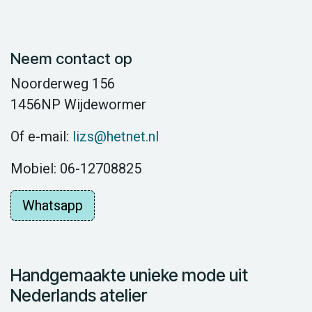
Neem contact op
Noorderweg 156
1456NP Wijdewormer
Of e-mail:
lizs@hetnet.nl
Mobiel: 06-12708825
Whatsapp
Handgemaakte unieke mode uit
Nederlands atelier