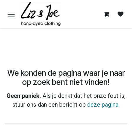
Overslaan naar inhoud
Fout 404
We konden de pagina waar je naar
op zoek bent niet vinden!
Geen paniek.
Als je denkt dat het onze fout is,
stuur ons dan een bericht op
deze pagina
.