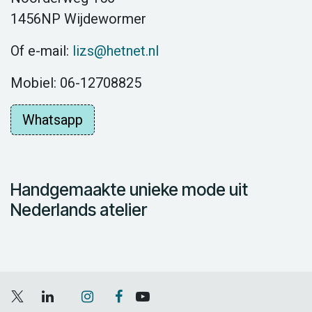
1456NP Wijdewormer
Of e-mail:
lizs@hetnet.nl
Mobiel: 06-12708825
Whatsapp
Handgemaakte unieke mode uit
Nederlands atelier