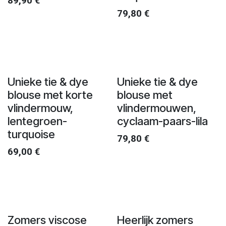
89,90
€
79,80
€
Unieke tie & dye
Unieke tie & dye
blouse met korte
blouse met
vlindermouw,
vlindermouwen,
lentegroen-
cyclaam-paars-lila
turquoise
79,80
€
69,00
€
Zomers viscose
Heerlijk zomers