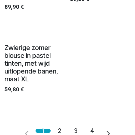
89,90
€
Zwierige zomer
blouse in pastel
tinten, met wijd
uitlopende banen,
maat XL
59,80
€
1
2
3
4