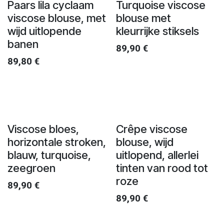
Paars lila cyclaam
Turquoise viscose
viscose blouse, met
blouse met
wijd uitlopende
kleurrijke stiksels
banen
89,90
€
89,80
€
Viscose bloes,
Crêpe viscose
horizontale stroken,
blouse, wijd
blauw, turquoise,
uitlopend, allerlei
zeegroen
tinten van rood tot
roze
89,90
€
89,90
€