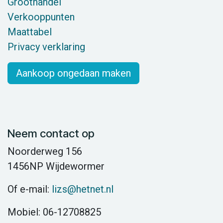
Groothandel
Verkooppunten
Maattabel
Privacy verklaring
Aankoop ongedaan maken
Neem contact op
Noorderweg 156
1456NP Wijdewormer
Of e-mail:
lizs@hetnet.nl
Mobiel: 06-12708825