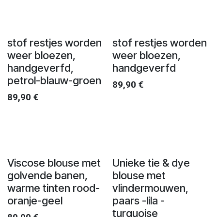
stof restjes worden
stof restjes worden
weer bloezen,
weer bloezen,
handgeverfd,
handgeverfd
petrol-blauw-groen
89,90
€
89,90
€
Viscose blouse met
Unieke tie & dye
golvende banen,
blouse met
warme tinten rood-
vlindermouwen,
oranje-geel
paars -lila -
turquoise