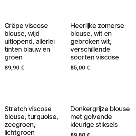
Crêpe viscose
Heerlijke zomerse
blouse, wijd
blouse, wit en
uitlopend, allerlei
gebroken wit,
tinten blauw en
verschillende
groen
soorten viscose
89,90
€
85,00
€
Stretch viscose
Donkergrijze blouse
blouse, turquoise,
met golvende
zeegroen,
kleurige stiksels
lichtgroen
89,80
€