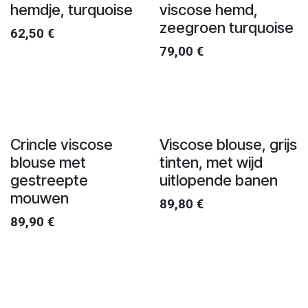
hemdje, turquoise
viscose hemd,
zeegroen turquoise
62,50
€
79,00
€
Crincle viscose
Viscose blouse, grijs
blouse met
tinten, met wijd
gestreepte
uitlopende banen
mouwen
89,80
€
89,90
€