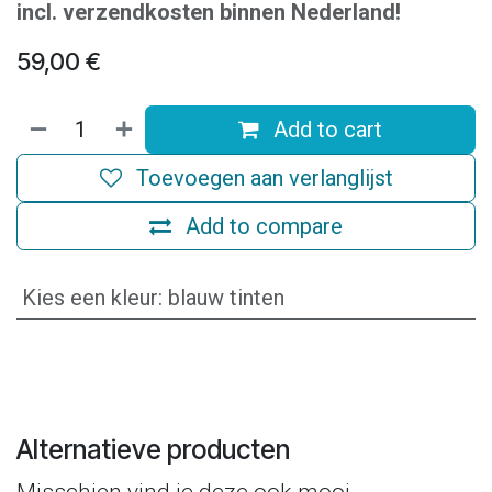
incl. verzendkosten binnen Nederland!
59,00
€
Add to cart
Toevoegen aan verlanglijst
Add to compare
Kies een kleur
:
blauw tinten
Alternatieve producten
Misschien vind je deze ook mooi.