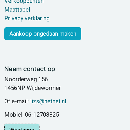
Verkooppunten
Maattabel
Privacy verklaring
Aankoop ongedaan maken
Neem contact op
Noorderweg 156
1456NP Wijdewormer
Of e-mail:
lizs@hetnet.nl
Mobiel: 06-12708825