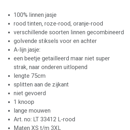
100% linnen jasje
rood tinten, roze-rood, oranje-rood
verschillende soorten linnen gecombineerd
golvende stiksels voor en achter
A-lijn jasje:
een beetje getailleerd maar niet super
strak, naar onderen uitlopend
lengte 75cm
splitten aan de zijkant
niet gevoerd
1 knoop
lange mouwen
Art. no: LT 33412 L-rood
Maten XS t/m 3XL