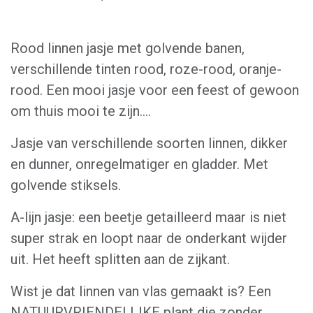
Rood linnen jasje met golvende banen,
verschillende tinten rood, roze-rood, oranje-
rood. Een mooi jasje voor een feest of gewoon
om thuis mooi te zijn....
Jasje van verschillende soorten linnen, dikker
en dunner, onregelmatiger en gladder. Met
golvende stiksels.
A-lijn jasje: een beetje getailleerd maar is niet
super strak en loopt naar de onderkant wijder
uit. Het heeft splitten aan de zijkant.
Wist je dat linnen van vlas gemaakt is? Een
NATUURVRIENDELIJKE plant die zonder