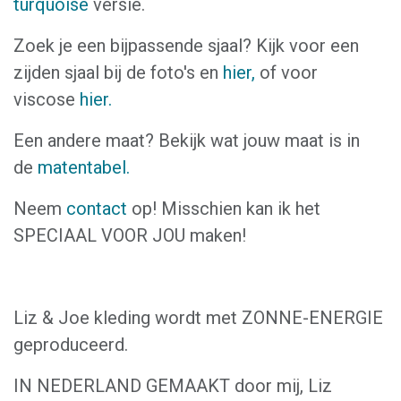
turquoise
versie.
Zoek je een bijpassende sjaal? Kijk voor een
zijden sjaal bij de foto's en
hier,
of voor
viscose
hier.
Een andere maat? Bekijk wat jouw maat is in
de
matentabel.
Neem
contact
op! Misschien kan ik het
SPECIAAL VOOR JOU maken!
Liz & Joe kleding wordt met ZONNE-ENERGIE
geproduceerd.
IN NEDERLAND GEMAAKT door mij, Liz