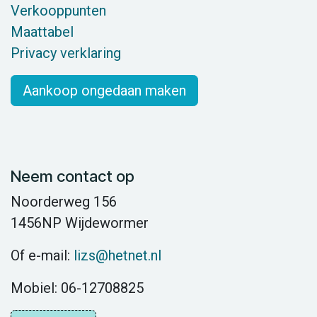
Verkooppunten
Maattabel
Privacy verklaring
Aankoop ongedaan maken
Neem contact op
Noorderweg 156
1456NP Wijdewormer
Of e-mail:
lizs@hetnet.nl
Mobiel: 06-12708825