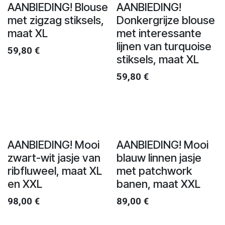
AANBIEDING! Blouse
AANBIEDING!
met zigzag stiksels,
Donkergrijze blouse
maat XL
met interessante
lijnen van turquoise
59,80
€
stiksels, maat XL
59,80
€
AANBIEDING! Mooi
AANBIEDING! Mooi
zwart-wit jasje van
blauw linnen jasje
ribfluweel, maat XL
met patchwork
en XXL
banen, maat XXL
98,00
€
89,00
€