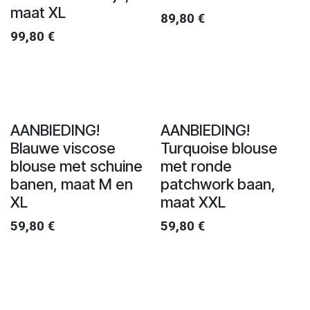
maat XL
89,80
€
99,80
€
AANBIEDING!
AANBIEDING!
Blauwe viscose
Turquoise blouse
blouse met schuine
met ronde
banen, maat M en
patchwork baan,
XL
maat XXL
59,80
€
59,80
€