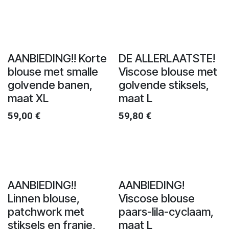
AANBIEDING!! Korte
DE ALLERLAATSTE!
blouse met smalle
Viscose blouse met
golvende banen,
golvende stiksels,
maat XL
maat L
59,00
€
59,80
€
AANBIEDING!!
AANBIEDING!
Linnen blouse,
Viscose blouse
patchwork met
paars-lila-cyclaam,
stiksels en franje,
maat L